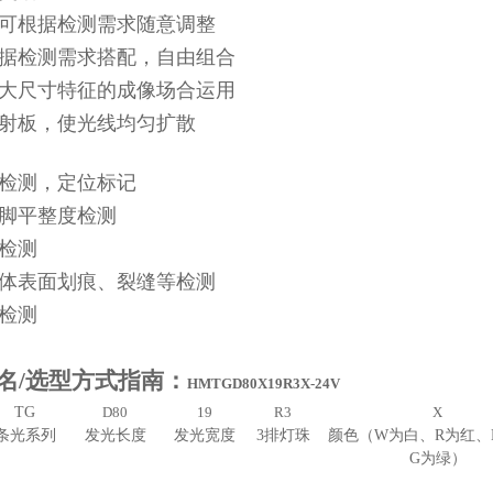
可根据检测需求随意调整
据检测需求搭配，自由组合
大尺寸特征的成像场合运用
射板，使光线均匀扩散
：
符检测，定位标记
脚平整度检测
检测
体表面划痕、裂缝等检测
检测
名/选型方式指南：
HMTGD80X19R3
X
-24V
TG
D80
19
R3
X
条光系列
发光长度
发光宽度
3排灯珠
颜色（W为白、R为红、
G为绿）