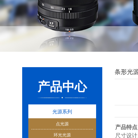
条形光
产品中心
光源系列
点光源
产品特点
环光光源
尺寸设计