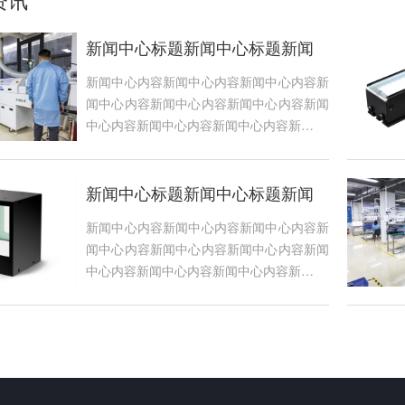
新闻中心标题新闻中心标题新闻
中…
新闻中心内容新闻中心内容新闻中心内容新
闻中心内容新闻中心内容新闻中心内容新闻
中心内容新闻中心内容新闻中心内容新…
新闻中心标题新闻中心标题新闻
中…
新闻中心内容新闻中心内容新闻中心内容新
闻中心内容新闻中心内容新闻中心内容新闻
中心内容新闻中心内容新闻中心内容新…