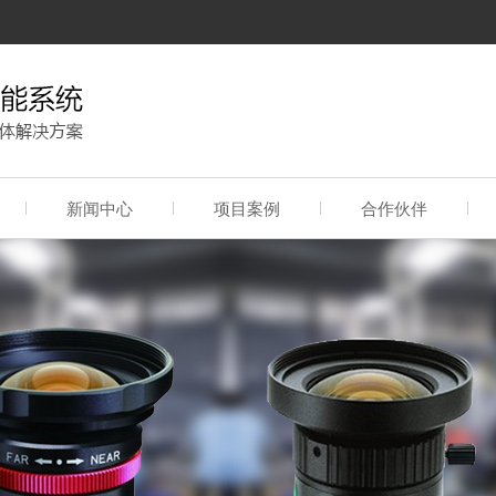
新闻中心
项目案例
合作伙伴