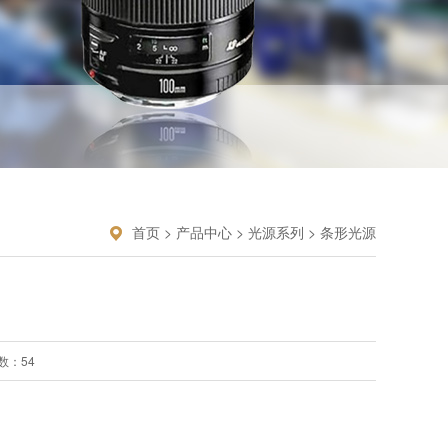
首页
>
产品中心
>
光源系列
>
条形光源
数：
54