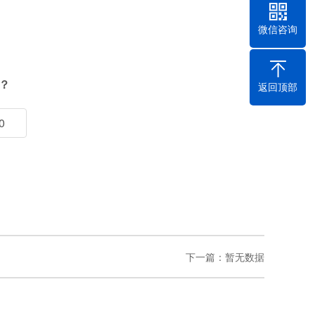
微信咨询
？
返回顶部
0
下一篇：
暂无数据