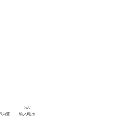
24V
B为蓝、
输入电压